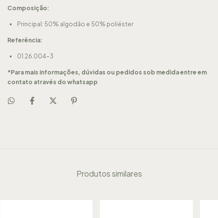
Composição:
Principal: 50% algodão e 50% poliéster
Referência:
01.26.004-3
*Para mais informações, dúvidas ou pedidos sob medida entre em
contato através do whatsapp
Produtos similares