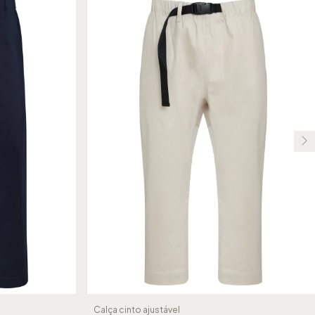
Calça cinto ajustável