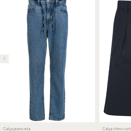
Calça chino curt
Calça jeans reta