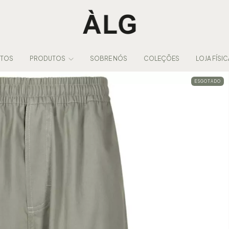
NTOS
PRODUTOS
SOBRE NÓS
COLEÇÕES
LOJA FÍSIC
ESGOTADO