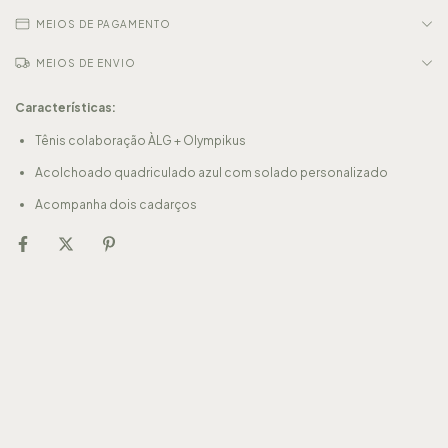
MEIOS DE PAGAMENTO
MEIOS DE ENVIO
Características:
Tênis colaboração ÀLG + Olympikus
Acolchoado quadriculado azul com solado personalizado
Acompanha dois cadarços