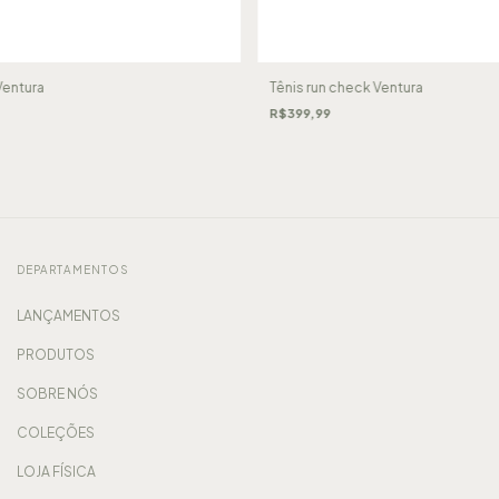
Ventura
Tênis run check Ventura
R$399,99
DEPARTAMENTOS
LANÇAMENTOS
PRODUTOS
SOBRE NÓS
COLEÇÕES
LOJA FÍSICA