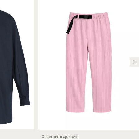
Calça cinto ajustável