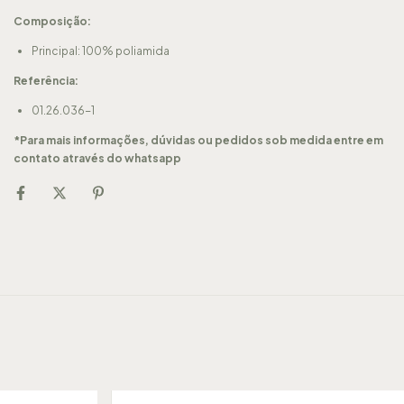
Composição:
Principal: 100% poliamida
Referência:
01.26.036-1
*Para mais informações, dúvidas ou pedidos sob medida entre em
contato através do whatsapp