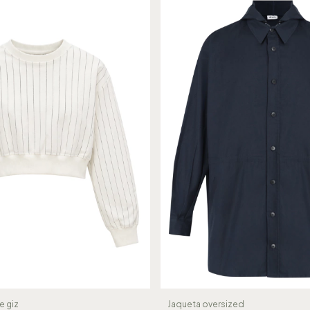
e giz
Jaqueta oversized