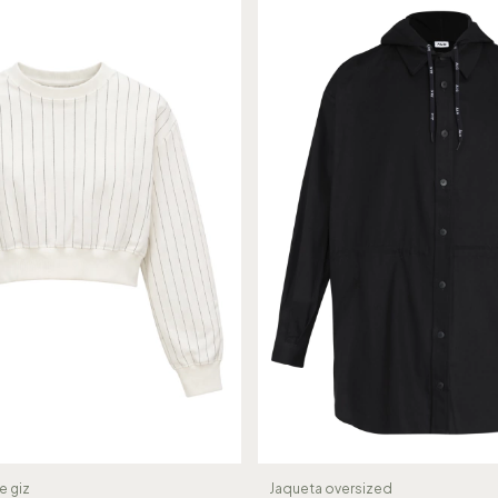
e giz
Jaqueta oversized