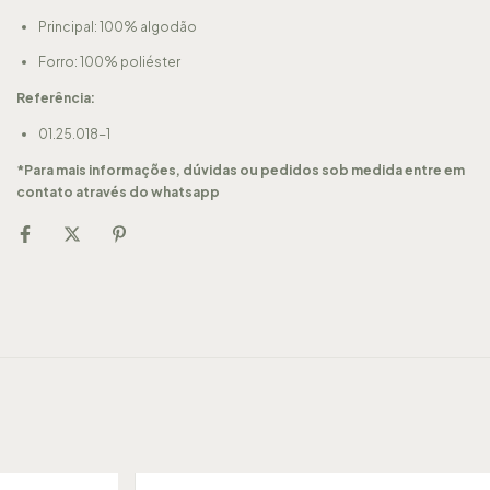
Principal: 100% algodão
Forro: 100% poliéster
Referência:
01.25.018-1
*Para mais informações, dúvidas ou pedidos sob medida entre em
contato através do whatsapp